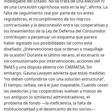
indelegable del Estado. No se trata de una elección ni
de una concesión caprichosa: está en la ley”, afirma. La
falta de seguimiento real por parte de los entes
reguladores, el incumplimiento de los marcos
contractuales y la desconexión entre las cooperativas y
los lineamientos de la Ley de Defensa del Consumidor
contribuyen a perpetuar un esquema que parece
haber agotado sus posibilidades tal como está
diseñado. ¿Intervenciones que ordenan o maquillaje
de ocasión? Durante el último verano, el escenario se
vio convulsionado por intervenciones, acciones del
INAES y una disputa abierta con CAMMESA. Sin
embargo, Gauna Lavayen advierte que estas medidas
“no deben confundirse con una solución estructural”.
El tiempo, señala, será el juez inapelable. Cuando cesen
las veedurías y las cooperativas vuelvan a manos de
sus antiguos (o similares) administradores, el
problema de fondo —la ineficiencia, la falta de
institucionalidad y el desencanto de los socios—