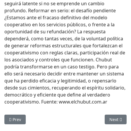
seguirá latente si no se emprende un cambio
profundo. Reformar en serio: el desafío pendiente
¿Estamos ante el fracaso definitivo del modelo
cooperativo en los servicios públicos, o frente a la
oportunidad de su refundación? La respuesta
dependerá, como tantas veces, de la voluntad política
de generar reformas estructurales que fortalezcan el
cooperativismo con reglas claras, participación real de
los asociados y controles que funcionen. Chubut
podría transformarse en un caso testigo. Pero para
ello será necesario decidir entre mantener un sistema
que ha perdido eficacia y legitimidad, o repensarlo
desde sus cimientos, recuperando el espíritu solidario,
democrático y eficiente que define al verdadero
cooperativismo. Fuente: www.elchubut.com.ar
Previous article: Distribuidoras eléctricas bonaerenses recla
Next articl
Prev
Next