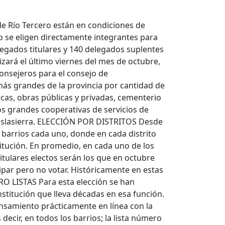
de Río Tercero están en condiciones de
no se eligen directamente integrantes para
legados titulares y 140 delegados suplentes
izará el último viernes del mes de octubre,
onsejeros para el consejo de
 más grandes de la provincia por cantidad de
acas, obras públicas y privadas, cementerio
 dos grandes cooperativas de servicios de
 Traslasierra. ELECCIÓN POR DISTRITOS Desde
 barrios cada uno, donde en cada distrito
stitución. En promedio, en cada uno de los
titulares electos serán los que en octubre
ipar pero no votar. Históricamente en estas
RO LISTAS Para esta elección se han
nstitución que lleva décadas en esa función.
pensamiento prácticamente en línea con la
decir, en todos los barrios; la lista número