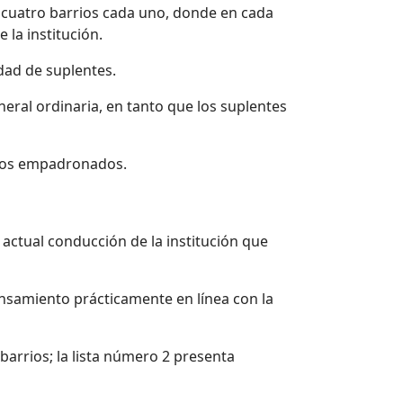
 cuatro barrios cada uno, donde en cada
 la institución.
idad de suplentes.
neral ordinaria, en tanto que los suplentes
iados empadronados.
 actual conducción de la institución que
pensamiento prácticamente en línea con la
 barrios; la lista número 2 presenta