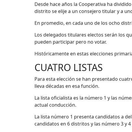
Desde hace años la Cooperativa ha dividido
distrito se elije a un consejero titular y a 
En promedio, en cada uno de los ocho distrit
Los delegados titulares electos serán los q
pueden participar pero no votar.
Históricamente en estas elecciones primari
CUATRO LISTAS
Para esta elección se han presentado cuatro 
lleva décadas en esa función.
La lista oficialista es la número 1 y las nú
actual conducción.
La lista número 1 presenta candidatos a dele
candidatos en 6 distritos y las número 3 y 4