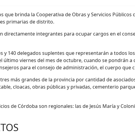
os que brinda la Cooperativa de Obras y Servicios Públicos 
es primarias de distrito.
n directamente integrantes para ocupar cargos en el conse
res y 140 delegados suplentes que representarán a todos lo
rá el último viernes del mes de octubre, cuando se pondrán a
nsejeros para el consejo de administración, el cuerpo que c
 tres más grandes de la provincia por cantidad de asociado
table, cloacas, obras públicas y privadas, cementerio parque
cios de Córdoba son regionales: las de Jesús María y Colonia
ITOS