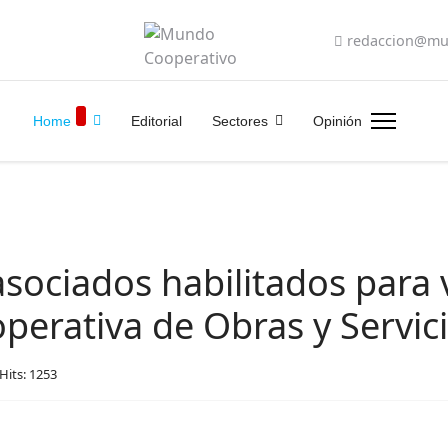
redaccion@mu
Home
Editorial
Sectores
Opinión
asociados habilitados para 
operativa de Obras y Servic
Hits: 1253