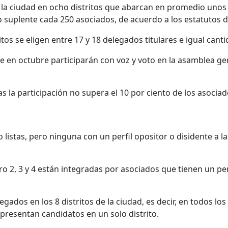
 la ciudad en ocho distritos que abarcan en promedio unos
uno suplente cada 250 asociados, de acuerdo a los estatutos de
os se eligen entre 17 y 18 delegados titulares e igual cant
ue en octubre participarán con voz y voto en la asamblea ge
as la participación no supera el 10 por ciento de los asoc
listas, pero ninguna con un perfil opositor o disidente a la
mero 2, 3 y 4 están integradas por asociados que tienen un 
gados en los 8 distritos de la ciudad, es decir, en todos los
 presentan candidatos en un solo distrito.