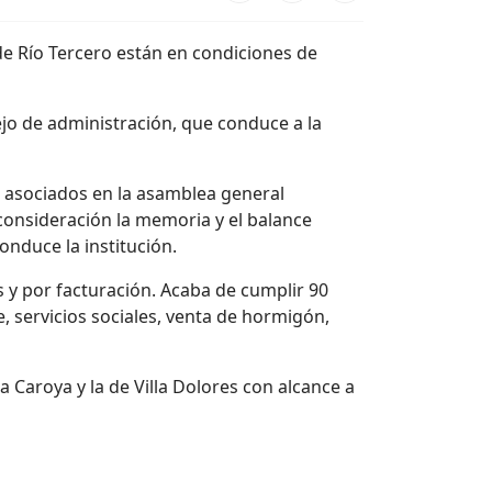
de Río Tercero están en condiciones de
jo de administración, que conduce a la
s asociados en la asamblea general
 consideración la memoria y el balance
onduce la institución.
s y por facturación. Acaba de cumplir 90
, servicios sociales, venta de hormigón,
 Caroya y la de Villa Dolores con alcance a