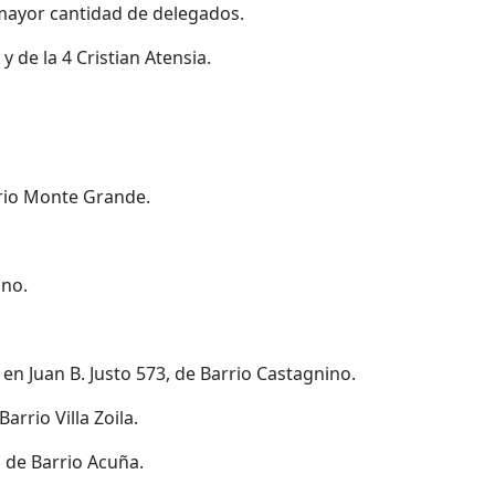
a mayor cantidad de delegados.
 de la 4 Cristian Atensia.
rrio Monte Grande.
ano.
 en Juan B. Justo 573, de Barrio Castagnino.
arrio Villa Zoila.
, de Barrio Acuña.