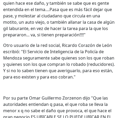
quien hace ese daño, y también se sabe que es gente
entendida en el tema....Pasa que es más fácil dejar que
pase, y molestar al ciudadano que circula en una
motito, un auto viejo, o también allanar la casa de algún
gil laburante, en vez de hacer la tarea para la que los
prepararon... va, si tienen preparación!!!!"
Otro usuario de la red social, Ricardo Corazón de León
escribió: "El Servicio de Inteligencia de la Policía de
Mendoza seguramente sabe quienes son los que roban
y quienes son los que compran lo robado (reducidores).
Y si no lo saben tienen que averiguarlo, para eso están,
para eso existen y para eso cobran."
Por su parte Omar Guillermo Zorzenon dijo "Que las
autoridades entiendan q pasa, el que roba se lleva la
menor x q no sabe el daño que provoca, el que hace el
gran negocio ES UBICABLE SE LO PUEDE UBICAR EN EL