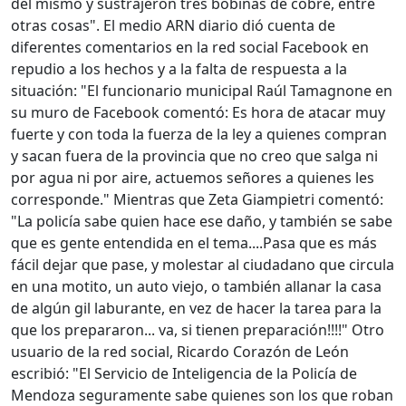
del mismo y sustrajeron tres bobinas de cobre, entre
otras cosas". El medio ARN diario dió cuenta de
diferentes comentarios en la red social Facebook en
repudio a los hechos y a la falta de respuesta a la
situación: "El funcionario municipal Raúl Tamagnone en
su muro de Facebook comentó: Es hora de atacar muy
fuerte y con toda la fuerza de la ley a quienes compran
y sacan fuera de la provincia que no creo que salga ni
por agua ni por aire, actuemos señores a quienes les
corresponde." Mientras que Zeta Giampietri comentó:
"La policía sabe quien hace ese daño, y también se sabe
que es gente entendida en el tema....Pasa que es más
fácil dejar que pase, y molestar al ciudadano que circula
en una motito, un auto viejo, o también allanar la casa
de algún gil laburante, en vez de hacer la tarea para la
que los prepararon... va, si tienen preparación!!!!" Otro
usuario de la red social, Ricardo Corazón de León
escribió: "El Servicio de Inteligencia de la Policía de
Mendoza seguramente sabe quienes son los que roban