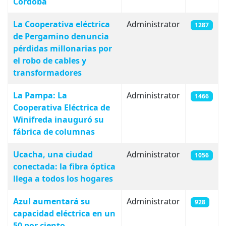
Córdoba
La Cooperativa eléctrica
Administrator
1287
de Pergamino denuncia
pérdidas millonarias por
el robo de cables y
transformadores
La Pampa: La
Administrator
1466
Cooperativa Eléctrica de
Winifreda inauguró su
fábrica de columnas
Ucacha, una ciudad
Administrator
1056
conectada: la fibra óptica
llega a todos los hogares
Azul aumentará su
Administrator
928
capacidad eléctrica en un
50 por ciento