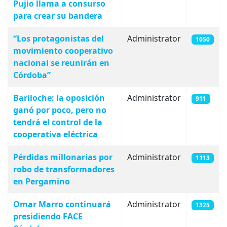
Pujio llama a consurso
para crear su bandera
“Los protagonistas del
Administrator
1050
movimiento cooperativo
nacional se reunirán en
Córdoba”
Bariloche: la oposición
Administrator
911
ganó por poco, pero no
tendrá el control de la
cooperativa eléctrica
Pérdidas millonarias por
Administrator
1113
robo de transformadores
en Pergamino
Omar Marro continuará
Administrator
1325
presidiendo FACE