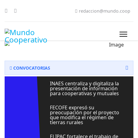
redaccion@mundo.coop
CONVOCATORIAS
INAES centraliza y digitaliza la
presentación de información
para cooperativas y mutuales
FECOFE expresó su
preocupación por el proyecto
que modifica el régimen de
tierras rurales
El IPAC fortalece el trabajo de