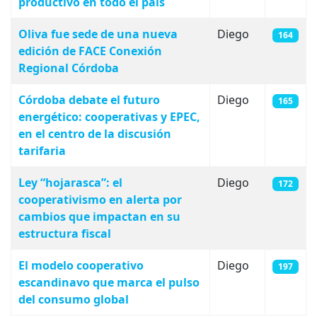
productivo en todo el país
Oliva fue sede de una nueva
Diego
164
edición de FACE Conexión
Regional Córdoba
Córdoba debate el futuro
Diego
165
energético: cooperativas y EPEC,
en el centro de la discusión
tarifaria
Ley “hojarasca”: el
Diego
172
cooperativismo en alerta por
cambios que impactan en su
estructura fiscal
El modelo cooperativo
Diego
197
escandinavo que marca el pulso
del consumo global