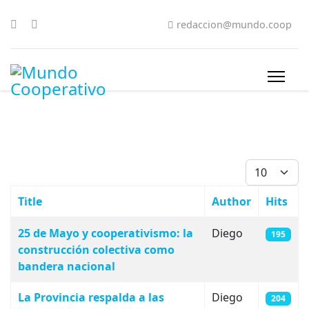
redaccion@mundo.coop
Display #
Title
Author
Hits
Articles
25 de Mayo y cooperativismo: la
Diego
195
construcción colectiva como
bandera nacional
La Provincia respalda a las
Diego
204