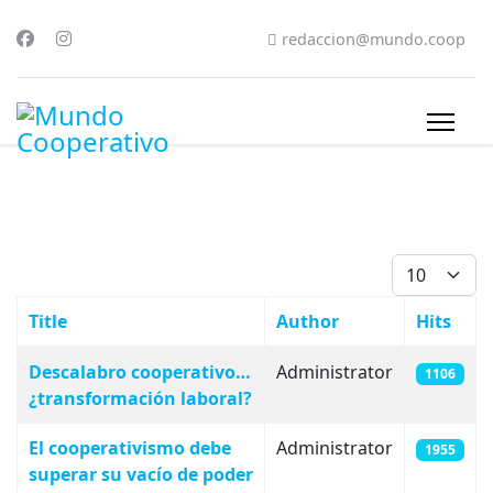
redaccion@mundo.coop
Display #
Title
Author
Hits
Articles
Descalabro cooperativo…
Administrator
1106
¿transformación laboral?
El cooperativismo debe
Administrator
1955
superar su vacío de poder