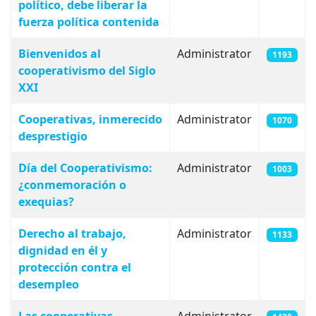
político, debe liberar la
fuerza política contenida
Bienvenidos al
Administrator
1193
cooperativismo del Siglo
XXI
Cooperativas, inmerecido
Administrator
1070
desprestigio
Día del Cooperativismo:
Administrator
1003
¿conmemoración o
exequias?
Derecho al trabajo,
Administrator
1133
dignidad en él y
protección contra el
desempleo