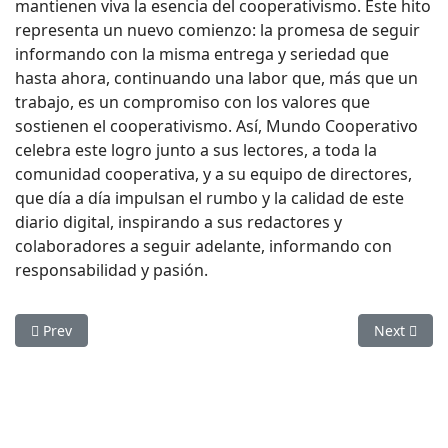
mantienen viva la esencia del cooperativismo. Este hito
representa un nuevo comienzo: la promesa de seguir
informando con la misma entrega y seriedad que
hasta ahora, continuando una labor que, más que un
trabajo, es un compromiso con los valores que
sostienen el cooperativismo. Así, Mundo Cooperativo
celebra este logro junto a sus lectores, a toda la
comunidad cooperativa, y a su equipo de directores,
que día a día impulsan el rumbo y la calidad de este
diario digital, inspirando a sus redactores y
colaboradores a seguir adelante, informando con
responsabilidad y pasión.
Previous article: 2025: Año Internacional de las Cooperativa
Next artic
Prev
Next