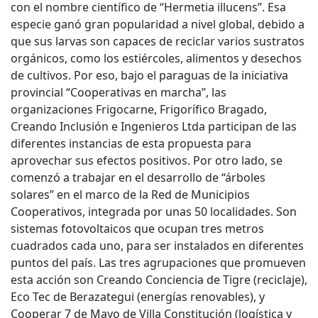
con el nombre científico de “Hermetia illucens”. Esa
especie ganó gran popularidad a nivel global, debido a
que sus larvas son capaces de reciclar varios sustratos
orgánicos, como los estiércoles, alimentos y desechos
de cultivos. Por eso, bajo el paraguas de la iniciativa
provincial “Cooperativas en marcha”, las
organizaciones Frigocarne, Frigorífico Bragado,
Creando Inclusión e Ingenieros Ltda participan de las
diferentes instancias de esta propuesta para
aprovechar sus efectos positivos. Por otro lado, se
comenzó a trabajar en el desarrollo de “árboles
solares” en el marco de la Red de Municipios
Cooperativos, integrada por unas 50 localidades. Son
sistemas fotovoltaicos que ocupan tres metros
cuadrados cada uno, para ser instalados en diferentes
puntos del país. Las tres agrupaciones que promueven
esta acción son Creando Conciencia de Tigre (reciclaje),
Eco Tec de Berazategui (energías renovables), y
Cooperar 7 de Mayo de Villa Constitución (logística y