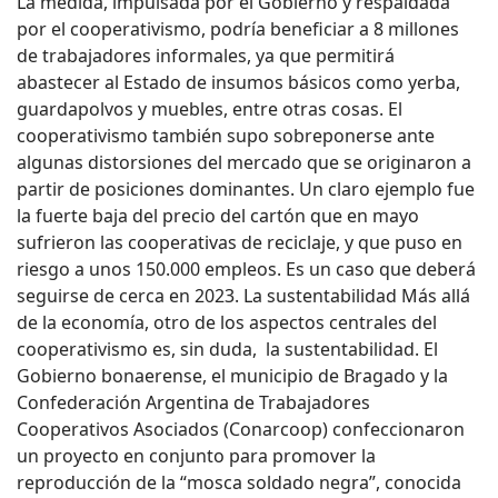
La medida, impulsada por el Gobierno y respaldada
por el cooperativismo, podría beneficiar a 8 millones
de trabajadores informales, ya que permitirá
abastecer al Estado de insumos básicos como yerba,
guardapolvos y muebles, entre otras cosas. El
cooperativismo también supo sobreponerse ante
algunas distorsiones del mercado que se originaron a
partir de posiciones dominantes. Un claro ejemplo fue
la fuerte baja del precio del cartón que en mayo
sufrieron las cooperativas de reciclaje, y que puso en
riesgo a unos 150.000 empleos. Es un caso que deberá
seguirse de cerca en 2023. La sustentabilidad Más allá
de la economía, otro de los aspectos centrales del
cooperativismo es, sin duda, la sustentabilidad. El
Gobierno bonaerense, el municipio de Bragado y la
Confederación Argentina de Trabajadores
Cooperativos Asociados (Conarcoop) confeccionaron
un proyecto en conjunto para promover la
reproducción de la “mosca soldado negra”, conocida