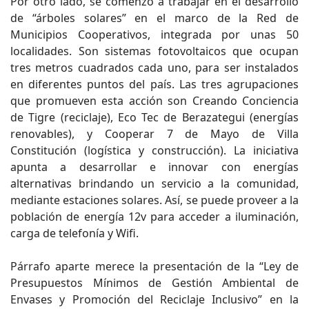
Por otro lado, se comenzó a trabajar en el desarrollo
de “árboles solares” en el marco de la Red de
Municipios Cooperativos, integrada por unas 50
localidades. Son sistemas fotovoltaicos que ocupan
tres metros cuadrados cada uno, para ser instalados
en diferentes puntos del país. Las tres agrupaciones
que promueven esta acción son Creando Conciencia
de Tigre (reciclaje), Eco Tec de Berazategui (energías
renovables), y Cooperar 7 de Mayo de Villa
Constitución (logística y construcción). La iniciativa
apunta a desarrollar e innovar con energías
alternativas brindando un servicio a la comunidad,
mediante estaciones solares. Así, se puede proveer a la
población de energía 12v para acceder a iluminación,
carga de telefonía y Wifi.
Párrafo aparte merece la presentación de la “Ley de
Presupuestos Mínimos de Gestión Ambiental de
Envases y Promoción del Reciclaje Inclusivo” en la