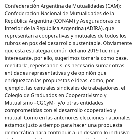
Confederación Argentina de Mutualidades (CAM);
Confederación Nacional de Mutualidades de la
República Argentina (CONAM) y Aseguradoras del
Interior de la República Argentina (ADIRA), que
representan a cooperativas y mutuales de todos los
rubros en pos del desarrollo sustentable. Obviamente
que esta estrategia común del año 2019 fue muy
interesante, por ello, sugerimos tomarla como base,
reeditarla, repensando si es necesario sumar otras
entidades representativas y de opinión que
enriquezcan las propuestas e ideas, como, por
ejemplo, las centrales sindicales de trabajadores, el
Colegio de Graduados en Cooperativismo y
Mutualismo –CGCyM- y/o otras entidades
comprometidas con el desarrollo cooperativo y
mutual. Como en las anteriores elecciones nacionales
estamos justo a tiempo para hacer una propuesta
democrática para contribuir a un desarrollo inclusivo