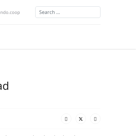
Search
ndo.coop
ad