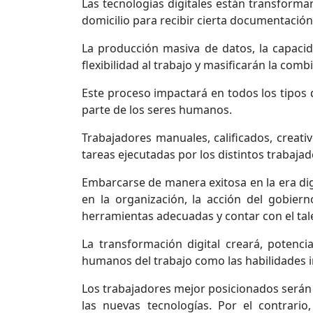
Las tecnologías digitales están transforma
domicilio para recibir cierta documentació
La producción masiva de datos, la capacida
flexibilidad al trabajo y masificarán la comb
Este proceso impactará en todos los tipos 
parte de los seres humanos.
Trabajadores manuales, calificados, creat
tareas ejecutadas por los distintos trabaj
Embarcarse de manera exitosa en la era dig
en la organización, la acción del gobierno
herramientas adecuadas y contar con el tale
La transformación digital creará, potenc
humanos del trabajo como las habilidades in
Los trabajadores mejor posicionados serán 
las nuevas tecnologías. Por el contrari