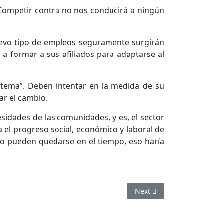
 Competir contra no nos conducirá a ningún
uevo tipo de empleos seguramente surgirán
 a formar a sus afiliados para adaptarse al
istema”. Deben intentar en la medida de su
ar el cambio.
sidades de las comunidades, y es, el sector
 el progreso social, económico y laboral de
o pueden quedarse en el tiempo, eso haría
Next article: NUEVOS AT
Next