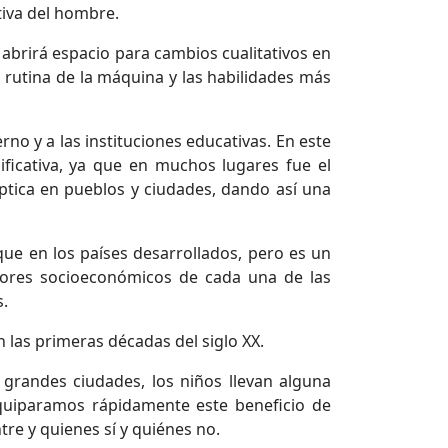
tiva del hombre.
 abrirá espacio para cambios cualitativos en
 rutina de la máquina y las habilidades más
no y a las instituciones educativas. En este
ificativa, ya que en muchos lugares fue el
 óptica en pueblos y ciudades, dando así una
que en los países desarrollados, pero es un
tores socioeconómicos de cada una de las
s.
 las primeras décadas del siglo XX.
 grandes ciudades, los niños llevan alguna
equiparamos rápidamente este beneficio de
tre y quienes sí y quiénes no.