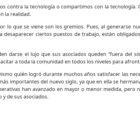
mos contra la tecnología o compartimos con la tecnología.
 la realidad.
r lo que se viene son los gremios. Pues, al generarse n
 desaparecer ciertos puestos de trabajo, están obligados
den darse el lujo que sus asociados queden “fuera del s
acitar a toda la comunidad en todos los niveles para afront
vismo quién logró durante muchos años satisfacer las nece
 más importantes del nuevo siglo, ya que en ella se hermana
perativas han avanzado en mayor o menor medida, pero n
o y de sus asociados.