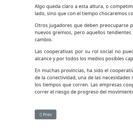
Algo queda claro a esta altura, o competi
lado, sino que con el tiempo chocaremos con
Otros jugadores que deben preocuparse po
nuevos gremios, pero aquellos tendientes a
cambio.
Las cooperativas por su rol social no pue
alcance y por todos los medios posibles cap
En muchas provincias, ha sido el cooperati
de la conectividad, una de las necesidades
los tiempos que corren. Las empresas coo
correr el riesgo de progreso del movimient
Previous article: El Mundo evoluciona
Prev