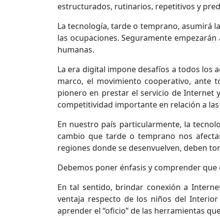
estructurados, rutinarios, repetitivos y p
La tecnología, tarde o temprano, asumirá la
las ocupaciones. Seguramente empezarán a m
humanas.
La era digital impone desafíos a todos los 
marco, el movimiento cooperativo, ante to
pionero en prestar el servicio de Internet 
competitividad importante en relación a la
En nuestro país particularmente, la tecnol
cambio que tarde o temprano nos afectar
regiones donde se desenvuelven, deben tomar
Debemos poner énfasis y comprender que con
En tal sentido, brindar conexión a Intern
ventaja respecto de los niños del Interi
aprender el “oficio” de las herramientas qu