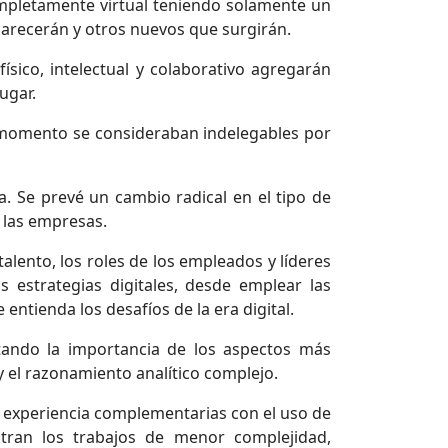
completamente virtual teniendo solamente un
parecerán y otros nuevos que surgirán.
ísico, intelectual y colaborativo agregarán
ugar.
el momento se consideraban indelegables por
. Se prevé un cambio radical en el tipo de
 las empresas.
lento, los roles de los empleados y líderes
as estrategias digitales, desde emplear las
ntienda los desafíos de la era digital.
ntando la importancia de los aspectos más
y el razonamiento analítico complejo.
y experiencia complementarias con el uso de
ntran los trabajos de menor complejidad,