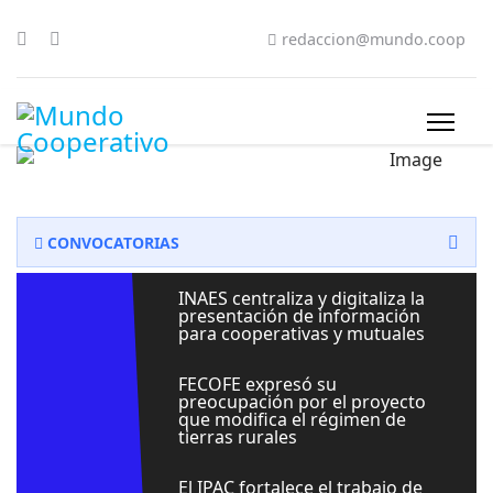
redaccion@mundo.coop
CONVOCATORIAS
INAES centraliza y digitaliza la
presentación de información
para cooperativas y mutuales
FECOFE expresó su
preocupación por el proyecto
que modifica el régimen de
tierras rurales
El IPAC fortalece el trabajo de